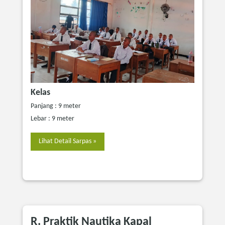
Kelas
Panjang : 9 meter
Lebar : 9 meter
Lihat Detail Sarpas »
R. Praktik Nautika Kapal