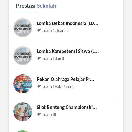
Prestasi
Sekolah
Lomba Debat Indonesia (LD...
Juara 1, Juara 2
Lomba Kompetensi Siswa (L...
Juara I dan II
Pekan Olahraga Pelajar Pr...
Juara I Voly Putera
Silat Benteng Championshi...
Juara III