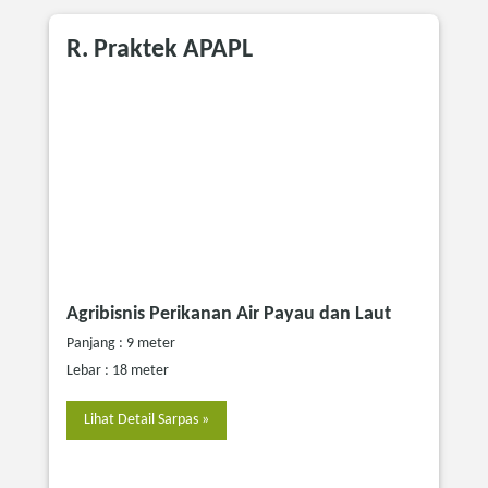
R. Praktek APAPL
Agribisnis Perikanan Air Payau dan Laut
Panjang : 9 meter
Lebar : 18 meter
Lihat Detail Sarpas »