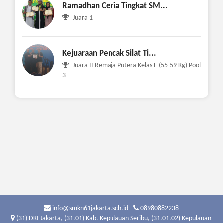
Ramadhan Ceria Tingkat SM...
Juara 1
Kejuaraan Pencak Silat Ti...
Juara II Remaja Putera Kelas E (55-59 Kg) Pool
3
info@smkn61jakarta.sch.id
08980882238
(31) DKI Jakarta, (31.01) Kab. Kepulauan Seribu, (31.01.02) Kepulauan